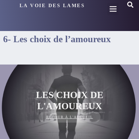
LA VOIE DES LAMES
6- Les choix de l’amoureux
LES CHOIX DE
L'AMOUREUX
RETOUR À L'ACCUEIL