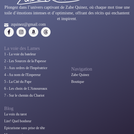
Plongez dans l’univers captivant de Zabe Quinez, où chaque mot tisse une
toile d’émotions intenses et d’optimisme, offrant des récits qui enchantent
et inspirent.
zquinez@gmail.com
La voie des Lames
1 - La voie du bateleur
2 - Les Sources de la Papesse
3 - Aux ordres de l'Impératrice
4 - Au nom de l'Empereur
5 - La Cité du Pape
6 - Les choix de L'Amoureaux
7 - Sur le chemin du Chariot
Navigation
Blog
Zabe Quinez
La voix du tarot
Boutique
Lire! Quel bonheur
Epicurisme sans prise de tête