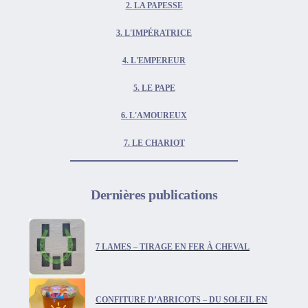
2. LA PAPESSE
3. L'IMPÉRATRICE
4. L'EMPEREUR
5. LE PAPE
6. L'AMOUREUX
7. LE CHARIOT
Dernières publications
7 LAMES – TIRAGE EN FER À CHEVAL
CONFITURE D’ABRICOTS – DU SOLEIL EN