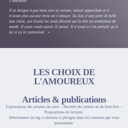
l’obscurité.
Il se dirigea à pas lents vers sa voiture, minuit approchait et il
n’avait plus aucune envie de s’amuser. Au lieu d’une jarre de belle
eau claire, son Etoile lui avait déversé sur la tête un tombereau de
merde. Il avait voulu savoir. Il savait. Il n’avait à s’en prendre qu’à
lui si ça le contrariait.
»
LES CHOIX DE
L'AMOUREUX
Articles & publications
Explorations des arcanes du tarot – Recettes de cuisine ou de bien-être –
Propositions de lectures.
Sélectionnez un tag ci-dessous et plongez dans les contenus qui vous
passionnent.