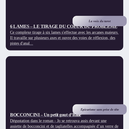
La voix du tarot
6 LAMES – LE TIRAGE DU COEUR DU PROBLEME
Ce complexe tirage à six lames s'effectue avec les arcanes majeurs.
Il travaille sur plusieurs axes et ouvre des voies de réflexion, des
pistes d'anal...
Epicurisme sans prise de tête
BOCCONCINI – Un petit gout d’Italie
Dégustation dans le roman - Jo se retrouva assis devant une
assiette de bocconcini et de tagliatelles accompagnée d’un verre de