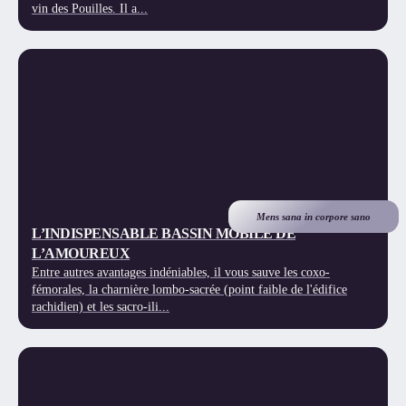
vin des Pouilles. Il a...
Mens sana in corpore sano
L’INDISPENSABLE BASSIN MOBILE DE
L’AMOUREUX
Entre autres avantages indéniables, il vous sauve les coxo-
fémorales, la charnière lombo-sacrée (point faible de l'édifice
rachidien) et les sacro-ili...