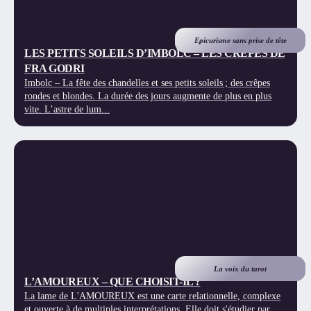
Epicurisme sans prise de tête
LES PETITS SOLEILS D’IMBOLC – LES CREPES DE
FRA GODRI
Imbolc – La fête des chandelles et ses petits soleils ; des crêpes
rondes et blondes. La durée des jours augmente de plus en plus
vite. L’astre de lum...
La voix du tarot
L’AMOUREUX – QUE CHOISIT-IL ?
La lame de L'AMOUREUX est une carte relationnelle, complexe
et ouverte à de multiples interprétations. Elle doit s'étudier par