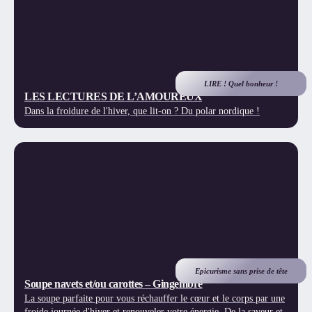
LIRE ! Quel bonheur !
LES LECTURES DE L’AMOUREUX
Dans la froidure de l'hiver, que lit-on ? Du polar nordique !
Epicurisme sans prise de tête
Soupe navets et/ou carottes – Gingembre
La soupe parfaite pour vous réchauffer le cœur et le corps par une
froide journée d'hiver et renouveler votre énergie. De la saveur et