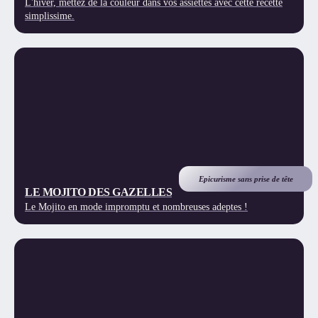
L'hiver, mettez de la couleur dans vos assiettes avec cette recette
simplissime.
Epicurisme sans prise de tête
LE MOJITO DES GAZELLES
Le Mojito en mode impromptu et nombreuses adeptes !