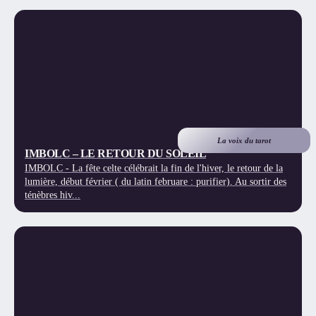
La voix du tarot
IMBOLC – LE RETOUR DU SOLEIL
IMBOLC - La fête celte célébrait la fin de l'hiver, le retour de la
lumière, début février ( du latin februare : purifier). Au sortir des
ténèbres hiv...