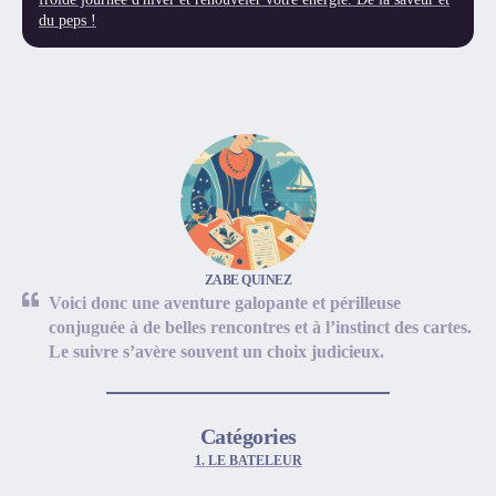
du peps !
ZABE QUINEZ
Voici donc une aventure galopante et périlleuse
conjuguée à de belles rencontres et à l’instinct des cartes.
Le suivre s’avère souvent un choix judicieux.
Catégories
1. LE BATELEUR