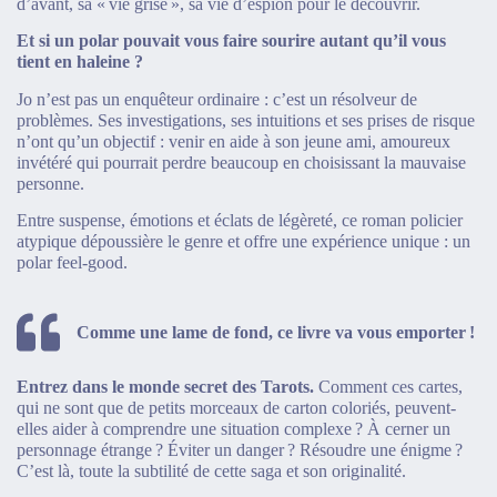
d’avant, sa « vie grise », sa vie d’espion pour le découvrir.
Et si un polar pouvait vous faire sourire autant qu’il vous
tient en haleine ?
Jo n’est pas un enquêteur ordinaire : c’est un résolveur de
problèmes. Ses investigations, ses intuitions et ses prises de risque
n’ont qu’un objectif : venir en aide à son jeune ami, amoureux
invétéré qui pourrait perdre beaucoup en choisissant la mauvaise
personne.
Entre suspense, émotions et éclats de légèreté, ce roman policier
atypique dépoussière le genre et offre une expérience unique : un
polar feel-good.
Comme une lame de fond, ce livre va vous emporter !
Entrez dans le monde secret des Tarots.
Comment ces cartes,
qui ne sont que de petits morceaux de carton coloriés, peuvent-
elles aider à comprendre une situation complexe ? À cerner un
personnage étrange ? Éviter un danger ? Résoudre une énigme ?
C’est là, toute la subtilité de cette saga et son originalité.