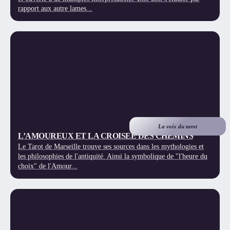
rapport aux autre lames...
La voix du tarot
L’AMOUREUX ET LA CROISEE DES CHEMINS
Le Tarot de Marseille trouve ses sources dans les mythologies et
les philosophies de l'antiquité. Ainsi la symbolique de "l'heure du
choix" de l'Amour...