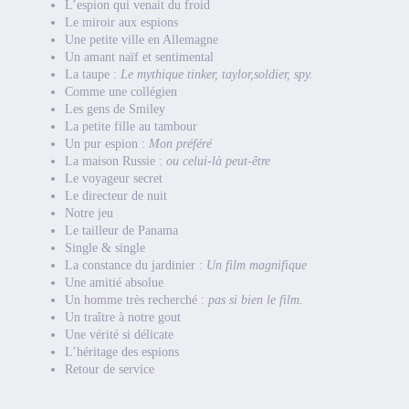
L’espion qui venait du froid
Le miroir aux espions
Une petite ville en Allemagne
Un amant naïf et sentimental
La taupe :
Le mythique tinker, taylor,soldier, spy.
Comme une collégien
Les gens de Smiley
La petite fille au tambour
Un pur espion :
Mon préféré
La maison Russie :
ou celui-là peut-être
Le voyageur secret
Le directeur de nuit
Notre jeu
Le tailleur de Panama
Single & single
La constance du jardinier :
Un film magnifique
Une amitié absolue
Un homme très recherché :
pas si bien le film.
Un traître à notre gout
Une vérité si délicate
L’héritage des espions
Retour de service