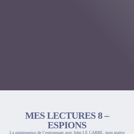
MES LECTURES 8 –
ESPIONS
La quintessence de l’espionnage avec John LE CARRE, mon maitre