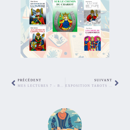
PRÉCÉDENT
SUIVANT
MES LECTURES 7 – BUSH AUSTRALIEN
EXPOSITION TAROTS ENLUMINES