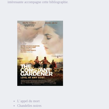
intéressante accompagne cette bibliographie.
L’appel du mort
Chandelles noires