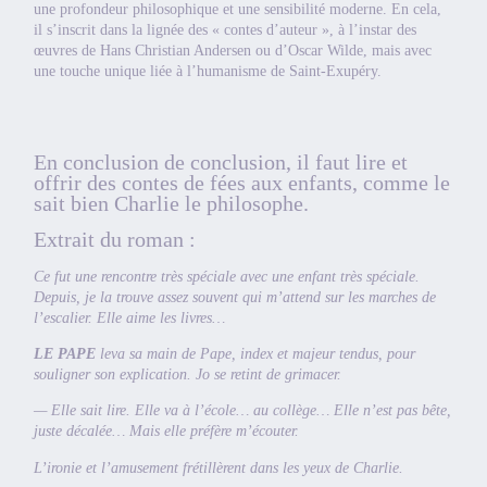
une profondeur philosophique et une sensibilité moderne. En cela,
il s’inscrit dans la lignée des « contes d’auteur », à l’instar des
œuvres de Hans Christian Andersen ou d’Oscar Wilde, mais avec
une touche unique liée à l’humanisme de Saint-Exupéry.
En conclusion de conclusion, il faut lire et
offrir des contes de fées aux enfants, comme le
sait bien Charlie le philosophe.
Extrait du roman :
Ce fut une rencontre très spéciale avec une enfant très spéciale.
Depuis, je la trouve assez souvent qui m’attend sur les marches de
l’escalier. Elle aime les livres…
LE PAPE
leva sa main de Pape, index et majeur tendus, pour
souligner son explication. Jo se retint de grimacer.
— Elle sait lire. Elle va à l’école… au collège… Elle n’est pas bête,
juste décalée… Mais elle préfère m’écouter.
L’ironie et l’amusement frétillèrent dans les yeux de Charlie.