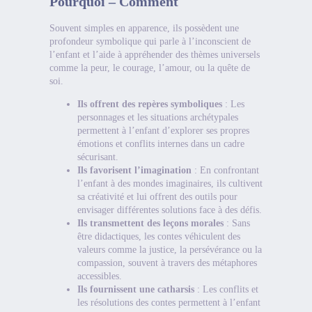
Pourquoi – Comment
Souvent simples en apparence, ils possèdent une
profondeur symbolique qui parle à l’inconscient de
l’enfant et l’aide à appréhender des thèmes universels
comme la peur, le courage, l’amour, ou la quête de
soi.
Ils offrent des repères symboliques
: Les
personnages et les situations archétypales
permettent à l’enfant d’explorer ses propres
émotions et conflits internes dans un cadre
sécurisant.
Ils favorisent l’imagination
: En confrontant
l’enfant à des mondes imaginaires, ils cultivent
sa créativité et lui offrent des outils pour
envisager différentes solutions face à des défis.
Ils transmettent des leçons morales
: Sans
être didactiques, les contes véhiculent des
valeurs comme la justice, la persévérance ou la
compassion, souvent à travers des métaphores
accessibles.
Ils fournissent une catharsis
: Les conflits et
les résolutions des contes permettent à l’enfant