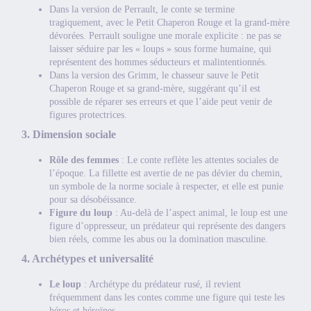
Dans la version de Perrault, le conte se termine
tragiquement, avec le Petit Chaperon Rouge et la grand-mère
dévorées. Perrault souligne une morale explicite : ne pas se
laisser séduire par les « loups » sous forme humaine, qui
représentent des hommes séducteurs et malintentionnés.
Dans la version des Grimm, le chasseur sauve le Petit
Chaperon Rouge et sa grand-mère, suggérant qu’il est
possible de réparer ses erreurs et que l’aide peut venir de
figures protectrices.
3. Dimension sociale
Rôle des femmes
: Le conte reflète les attentes sociales de
l’époque. La fillette est avertie de ne pas dévier du chemin,
un symbole de la norme sociale à respecter, et elle est punie
pour sa désobéissance.
Figure du loup
: Au-delà de l’aspect animal, le loup est une
figure d’oppresseur, un prédateur qui représente des dangers
bien réels, comme les abus ou la domination masculine.
4. Archétypes et universalité
Le loup
: Archétype du prédateur rusé, il revient
fréquemment dans les contes comme une figure qui teste les
héros et héroïnes.