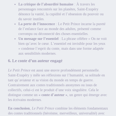
La critique de l’absurdité humaine
: À travers les
personnages rencontrés sur les planètes, Saint-Exupéry
dénonce la vanité, la cupidité et l’obsession du pouvoir ou
du savoir inutiles.
La perte de l’innocence
: Le Petit Prince incarne la pureté
de l’enfance face au monde des adultes, présenté comme
corrompu ou déconnecté des choses essentielles.
Un message sur l’essentiel
: La phrase célèbre « On ne voit
bien qu’avec le cœur. L’essentiel est invisible pour les yeux
» condense l’esprit du conte, mais dans une forme adaptée
aux sensibilités modernes.
6. Le conte d’un auteur engagé
Le Petit Prince
est aussi une œuvre profondément personnelle.
Saint-Exupéry y mêle ses réflexions sur l’humanité, sa solitude en
tant qu’aviateur et sa vision du monde en temps de guerre.
Contrairement aux contes traditionnels anonymes ou issus de
collectifs, celui-ci est le produit d’une voix singulière. Cela le
distingue comme un
« conte d’auteur »
, un genre qui émerge avec
les écrivains modernes.
En conclusion
,
Le Petit Prince
combine les éléments fondamentaux
des contes traditionnels (héroïsme, merveilleux, universalité) avec