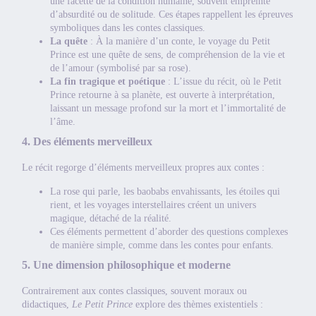
une facette de la condition humaine, souvent empreinte
d’absurdité ou de solitude. Ces étapes rappellent les épreuves
symboliques dans les contes classiques.
La quête
: À la manière d’un conte, le voyage du Petit
Prince est une quête de sens, de compréhension de la vie et
de l’amour (symbolisé par sa rose).
La fin tragique et poétique
: L’issue du récit, où le Petit
Prince retourne à sa planète, est ouverte à interprétation,
laissant un message profond sur la mort et l’immortalité de
l’âme.
4. Des éléments merveilleux
Le récit regorge d’éléments merveilleux propres aux contes :
La rose qui parle, les baobabs envahissants, les étoiles qui
rient, et les voyages interstellaires créent un univers
magique, détaché de la réalité.
Ces éléments permettent d’aborder des questions complexes
de manière simple, comme dans les contes pour enfants.
5. Une dimension philosophique et moderne
Contrairement aux contes classiques, souvent moraux ou
didactiques,
Le Petit Prince
explore des thèmes existentiels :