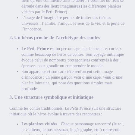
Bien qu’elle commence dans le désert, l’essentiel du récit se
déroule dans des lieux imaginaires (les différentes planètes
visitées par le Petit Prince).
L’usage de l’imaginaire permet de traiter des thèmes
universels : l’amitié, l’amour, le sens de la vie, et la perte de
l’innocence.
2. Un héros proche de l’archétype des contes
Le Petit Prince
est un personnage pur, innocent et curieux,
comme beaucoup de héros de contes. Son voyage initiatique
évoque celui de nombreux protagonistes confrontés à des
épreuves pour grandir ou comprendre le monde.
Son apparence et son caractère renforcent cette image
d’innocence : un jeune garçon vêtu d’une cape, venu d’une
planète lointaine, qui pose des questions simples mais
profondes.
3. Une structure symbolique et initiatique
Comme les contes traditionnels,
Le Petit Prince
suit une structure
initiatique où le héros évolue à travers des rencontres :
Les planètes visitées
: Chaque personnage rencontré (le roi,
le vaniteux, le businessman, le géographe, etc.) représente