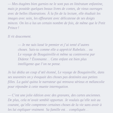
— Mes étagères bien garnies ne le sont pas en littérature enfantine,
mais je possède quelques beaux livres de contes, de vieux ouvrages
avec de belles illustrations. À la fin de la lecture, elle étudiait les
images avec soin, les effleurant avec délicatesse de ses doigts
minces. On les a lus un certain nombre de fois, de même que le Petit
Prince !
Il rit doucement.
— Je me suis lassé le premier et j’ai tenté d’autres
choses. Sais-tu comme elle a apprécié Rabelais… ou
Le voyage de Bougainville et même sa controverse par
Diderot ? Étonnante… Cette enfant est bien plus
intelligente que l’on ne pense.
Jo lui dédia un coup d’œil étonné, Le voyage de Bougainville, dans
ses souvenirs on y évoquait des choses pas destinées aux petites
filles. La gaité quitta le narrateur qui retrouva sérieux et mélancolie
pour répondre à cette muette interrogation.
— C’est une jolie édition avec des gravures, des cartes anciennes.
De plus, cela m’avait semblé opportun. Je voulais qu’elle soit au
courant, qu’elle comprenne certaines choses de la vie sans avoir à
les lui expliquer vraiment. Sa famille est… compliquée…