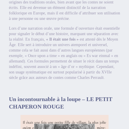
origines des traditions orales, bien avant que les contes ne soient
écrits. Elle est devenue un élément distinctif de la narration
folklorique en Europe, mais il est difficile d’attribuer son utilisation
à une personne ou une œuvre précise.
Lors d’une narration orale, une formule d’ouverture était essentielle
pour signaler le début d’une histoire, marquant une séparation avec
la réalité. En français,
« Il était une fois »
est attesté dès le Moyen
Âge. Elle sert à introduire un univers atemporel et universel,
comme cela se fait aussi dans d’autres langues européennes (par
exemple, « Once upon a time » en anglais ou « Es war einmal » en
allemand). Ces formules permettent de situer le récit dans un temps
indéfini, souvent associé à un « âge d’or » mythique. Cependant,
son usage systématique est surtout popularisé à partir du XVIIe
siècle grâce aux auteurs de contes comme Charles Perrault.
Un incontournable à la loupe – LE PETIT
CHAPERON ROUGE