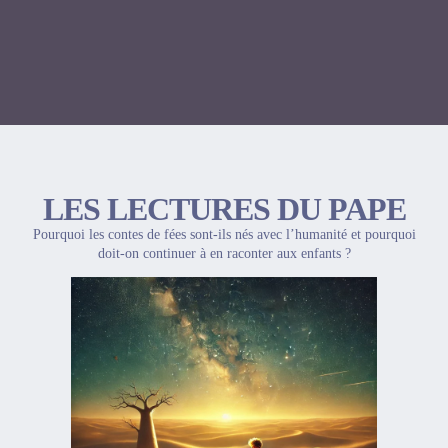
LES LECTURES DU PAPE
Pourquoi les contes de fées sont-ils nés avec l’humanité et pourquoi
doit-on continuer à en raconter aux enfants ?