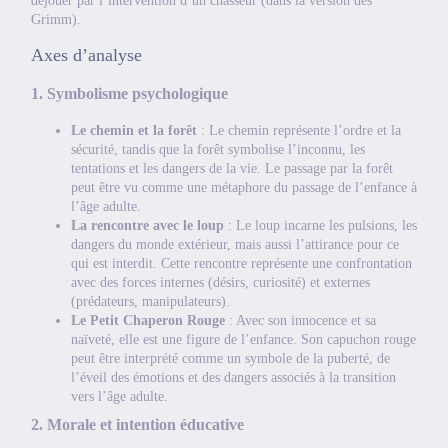
déjouer par l’intervention d’un chasseur (dans la version des
Grimm).
Axes d’analyse
1. Symbolisme psychologique
Le chemin et la forêt
: Le chemin représente l’ordre et la
sécurité, tandis que la forêt symbolise l’inconnu, les
tentations et les dangers de la vie. Le passage par la forêt
peut être vu comme une métaphore du passage de l’enfance à
l’âge adulte.
La rencontre avec le loup
: Le loup incarne les pulsions, les
dangers du monde extérieur, mais aussi l’attirance pour ce
qui est interdit. Cette rencontre représente une confrontation
avec des forces internes (désirs, curiosité) et externes
(prédateurs, manipulateurs).
Le Petit Chaperon Rouge
: Avec son innocence et sa
naïveté, elle est une figure de l’enfance. Son capuchon rouge
peut être interprété comme un symbole de la puberté, de
l’éveil des émotions et des dangers associés à la transition
vers l’âge adulte.
2. Morale et intention éducative