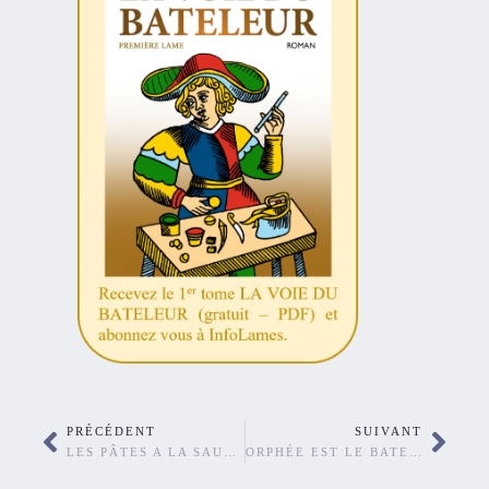
PRÉCÉDENT
SUIVANT
LES PÂTES A LA SAUCISSE DE MON AMIE BOSI
ORPHÉE EST LE BATELEUR