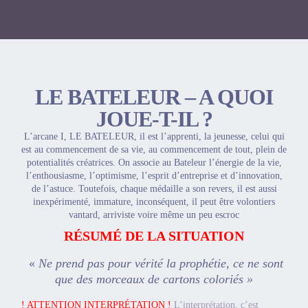
LE BATELEUR – A QUOI
JOUE-T-IL ?
L’arcane I, LE BATELEUR, il est l’apprenti, la jeunesse, celui qui
est au commencement de sa vie, au commencement de tout, plein de
potentialités créatrices. On associe au Bateleur l’énergie de la vie,
l’enthousiasme, l’optimisme, l’esprit d’entreprise et d’innovation,
de l’astuce. Toutefois, chaque médaille a son revers, il est aussi
inexpérimenté, immature, inconséquent, il peut être volontiers
vantard, arriviste voire même un peu escroc
RÉSUMÉ DE LA SITUATION
«
Ne prend pas pour vérité la prophétie, ce ne sont
que des morceaux de cartons coloriés »
! ATTENTION INTERPRÉTATION !
L’interprétation, c’est