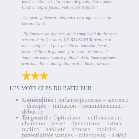
mode émotionnel, il a besoin de plaire, d’être aimé.
C’est un esprit joueur, motivé par le plaisir.
On peut également interpréter ce tirage comme un
besoin d’aide.
En fonction de sa place, de la complexité du tirage et
surtout de la Question,
LE BATELEUR
peut aussi
bien signifier : Il faut prendre un nouveau départ,
arrête de faire le guignol, j’ai besoin d’aide ou ?
Seule une connaissance profonde de la lame exprimée
avec humilité et abnégation peut le laisser deviner.
LES MOTS CLES DU BATELEUR
Généralités :
enfance/jeunesse – apprenti
– disciple – initiation – commencement –
début de … –
En positif :
Optimisme – enthousiasme –
charisme – verve – dynamisme – astuce –
malice – habileté – adresse – rapidité –
potentialités variées – talentueux – a déjà