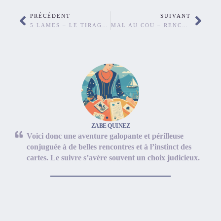
PRÉCÉDENT
SUIVANT
5 LAMES – LE TIRAGE EN CROIX
MAL AU COU – RENCONTRE AVEC MON AMI TAMALOU.
ZABE QUINEZ
Voici donc une aventure galopante et périlleuse
conjuguée à de belles rencontres et à l’instinct des
cartes. Le suivre s’avère souvent un choix judicieux.
Catégories
1. LE BATELEUR