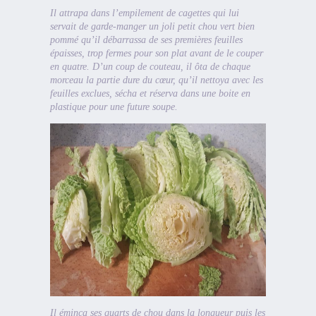
Il attrapa dans l’empilement de cagettes qui lui
servait de garde-manger un joli petit chou vert bien
pommé qu’il débarrassa de ses premières feuilles
épaisses, trop fermes pour son plat avant de le couper
en quatre. D’un coup de couteau, il ôta de chaque
morceau la partie dure du cœur, qu’il nettoya avec les
feuilles exclues, sécha et réserva dans une boite en
plastique pour une future soupe.
Il éminça ses quarts de chou dans la longueur puis les