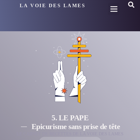
LA VOIE DES LAMES
5. LE PAPE
Epicurisme sans prise de tête
LE CARNET DE RECETTES DE LA VOIE DES LAMES