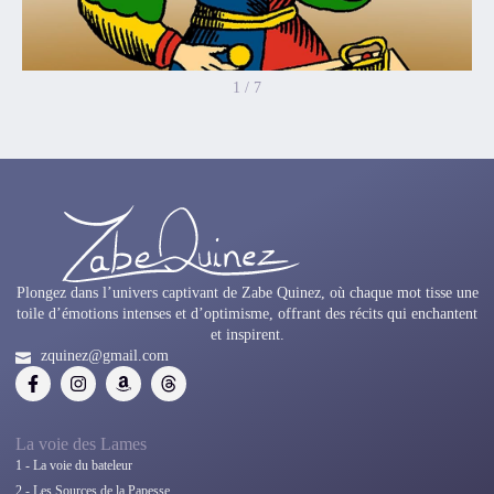
1
/
7
Plongez dans l’univers captivant de Zabe Quinez, où chaque mot tisse une
toile d’émotions intenses et d’optimisme, offrant des récits qui enchantent
et inspirent.
zquinez@gmail.com
La voie des Lames
1 - La voie du bateleur
2 - Les Sources de la Papesse